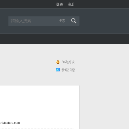
登錄
注册
搜索
加為好友
發送消息
ouristnature.com