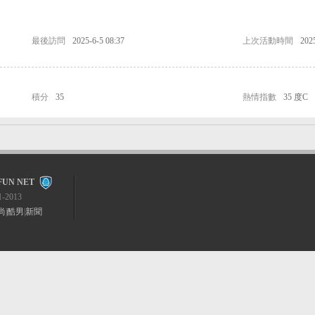
最後訪問
2025-6-5 08:37
上次活動時間
202
積分
35
熱情指數
35 度C
FUN NET
1-2013
尚
|
酷男
|
新聞