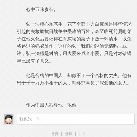
心中五味参杂。
弘一法师心系苍生，花了全部心力白癜风是哪些情况
引起的去救助抗日战争中受难的百姓，甚至临死前嘱咐弟
子在他火化后要记得在骨灰坛的架子下放一钵清水，以免
将路过的蚂蚁烫伤。这样的弘一我们能说他无情吗，或
许，弘一法师是对的，用大爱来成全小爱。只是对对错错
早已没有了意义。
他是合格的中国人，却做不了一个合格的丈夫。他有
恩于千千万万不相干的人，却终究辜负了深爱他的女人。
作为中国人我尊他，敬他。
首頁
|
登錄
|
註冊