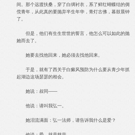
间。那个远渡扶桑，穿了白绸衬衣，系了鲜红蝴蝶结的倜
傥青年，从此真的要抛弃半生年华，青灯古佛，暮鼓晨钟
了。
但是，他们有生生世世的誓言，他怎么可以如此的抛
她而去了。
她要去找他回来，她必须去找他回来。
于是，就有了西关于白癜风预防为什么要从青少年抓
起湖边这场瑟瑟的相会。
她说：叔同——
他说：请叫我弘一。
她泪流满面：弘一法师，请告诉我什么是爱？
他说：爱，就是慈悲。