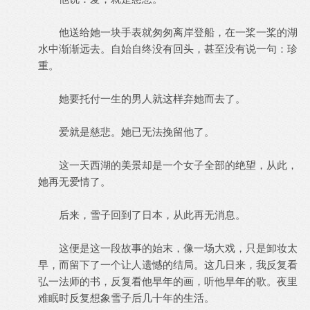
他送给她一块手表就匆匆离岸登船，在一桨一桨的湖
水中渐渐远去。自始自终没有回头，甚至没有说一句：珍
重。
她要托付一生的男人就这样弃她而去了。
爱就是慈悲。她已无法挽留他了。
这一天西湖的美景却是一个女子全部的绝望，从此，
她再无爱情了。
后来，雪子回到了日本，从此再无消息。
这便是这一段故事的始末，像一场大戏，只是卸妆太
早，而留下了一个让人遗憾的结局。这几日来，我反复看
弘一法师的书，反复看他早年的画，听他早年的歌。夜里
难眠时反复想象雪子后几十年的生活。