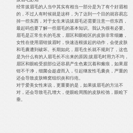
经常拔眉毛的人当中其实有相当一部分是为了有个好眉相
的，不过人有时候就是这样，为了达到一个目的就容易忘
掉一些东西，对于女生来说拔眉毛还需要注意一些东西，
最起码也要了解一些眉毛的基本知识。我认为很有必要。
眉毛是正常生长的毛发，眉区和眼睑区的皮肤非常细嫩，
女性在使用眉钳拔眉时，快速连根拔起的动作，会使皮肤
和毛囊遭到破坏。长期如此，眉毛生长就不规则了，这也
是为什么有的人眉毛长不出来的原因;拔眉毛时用力不均，
眉区和眼睑受损部位还容易产生色素沉着和瘢痕，如果眉
钳不干净，细菌会趁虚而入，引起继发性毛囊炎，严重的
还会导致皮肤蜂窝组织炎和疖疮。
对于爱美女性来说，更重要的是，如果拔眉毛的方法不
对，还会导致毛孔增大，使眼睑周围的皮肤松弛，眼睑下
垂。