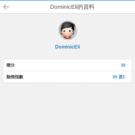
DominicEli的資料
DominicEli
積分
35
熱情指數
35 度C