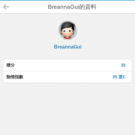
BreannaGui的資料
BreannaGui
積分
35
熱情指數
35 度C