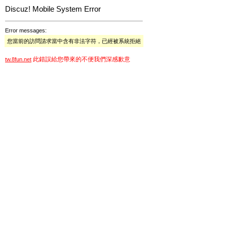
Discuz! Mobile System Error
Error messages:
您當前的訪問請求當中含有非法字符，已經被系統拒絕
此錯誤給您帶來的不便我們深感歉意
tw.8fun.net