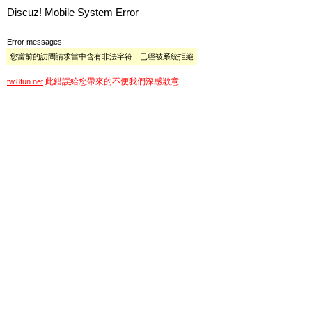
Discuz! Mobile System Error
Error messages:
您當前的訪問請求當中含有非法字符，已經被系統拒絕
此錯誤給您帶來的不便我們深感歉意
tw.8fun.net