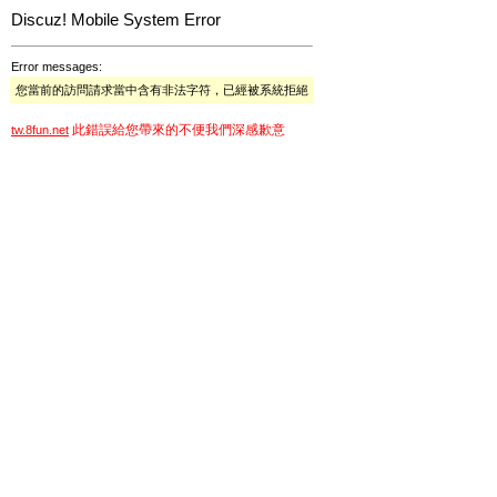
Discuz! Mobile System Error
Error messages:
您當前的訪問請求當中含有非法字符，已經被系統拒絕
此錯誤給您帶來的不便我們深感歉意
tw.8fun.net