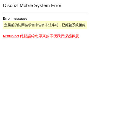
Discuz! Mobile System Error
Error messages:
您當前的訪問請求當中含有非法字符，已經被系統拒絕
此錯誤給您帶來的不便我們深感歉意
tw.8fun.net