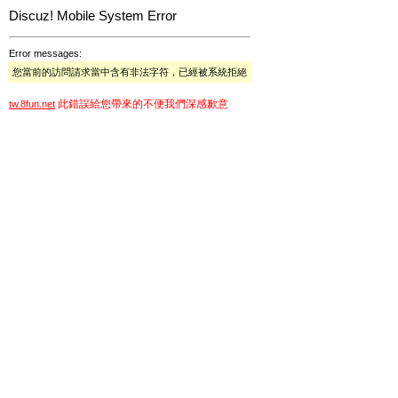
Discuz! Mobile System Error
Error messages:
您當前的訪問請求當中含有非法字符，已經被系統拒絕
此錯誤給您帶來的不便我們深感歉意
tw.8fun.net