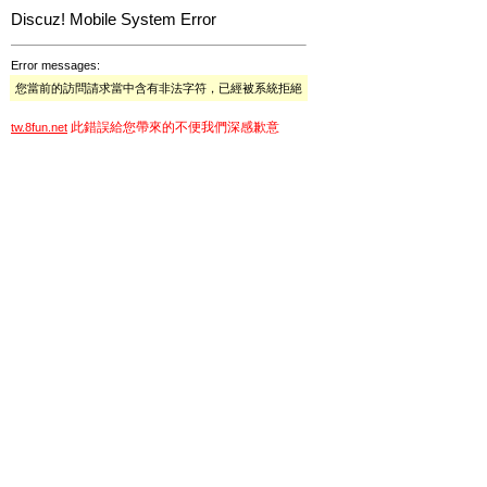
Discuz! Mobile System Error
Error messages:
您當前的訪問請求當中含有非法字符，已經被系統拒絕
此錯誤給您帶來的不便我們深感歉意
tw.8fun.net