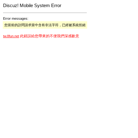
Discuz! Mobile System Error
Error messages:
您當前的訪問請求當中含有非法字符，已經被系統拒絕
此錯誤給您帶來的不便我們深感歉意
tw.8fun.net