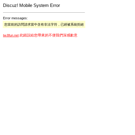
Discuz! Mobile System Error
Error messages:
您當前的訪問請求當中含有非法字符，已經被系統拒絕
此錯誤給您帶來的不便我們深感歉意
tw.8fun.net