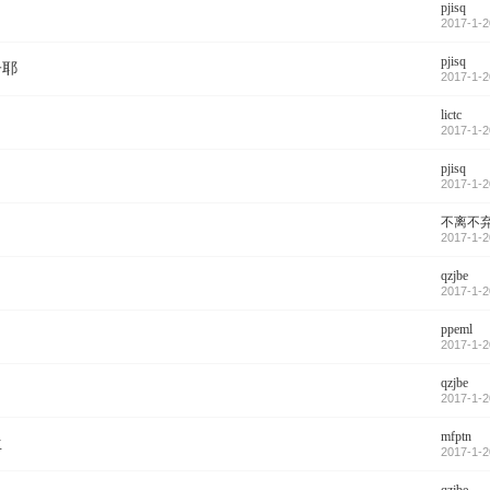
pjisq
2017-1-2
pjisq
子耶
2017-1-2
lictc
2017-1-2
pjisq
2017-1-2
不离不
2017-1-2
qzjbe
女人
2017-1-2
ppeml
2017-1-2
qzjbe
2017-1-2
mfptn
生
2017-1-2