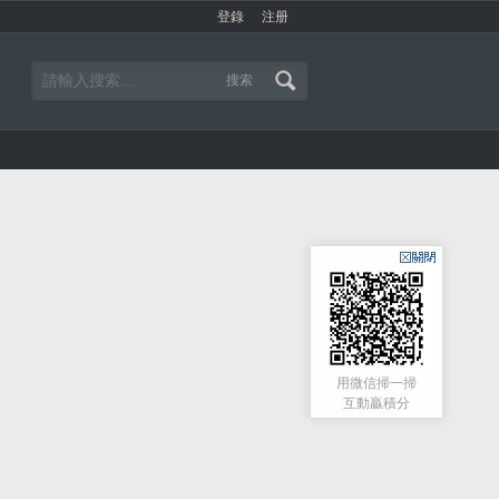
登錄
注册
搜索
用微信掃一掃
互動贏積分