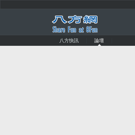
八方快訊
論壇