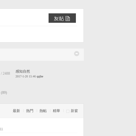
感知自然
/ 2488
2017-1-20 15:46
qzjbe
(89)
最新
熱門
熱帖
精華
新窗
11