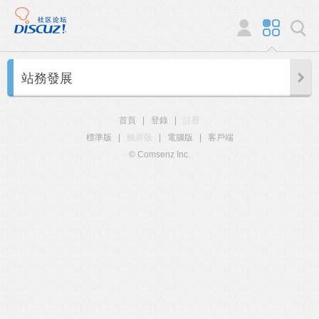
站務發展
首頁
|
登錄
|
註冊
標準版
|
觸屏版
|
電腦版
|
客戶端
© Comsenz Inc.