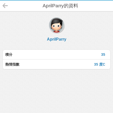
AprilParry的資料
AprilParry
積分
35
熱情指數
35 度C