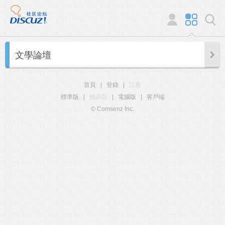
文學論壇
首頁
|
登錄
|
註冊
標準版
|
觸屏版
|
電腦版
|
客戶端
© Comsenz Inc.